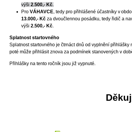
výši
2.500,- Kč
.
Pro
VÁHAVCE
, tedy pro přihlášené účastníky v obd
13.000,- Kč
za dvoučlennou posádku, tedy řidič a navi
výši
2.500,- Kč
.
Splatnost startovného
Splatnost startovného je čtrnáct dnů od vyplnění přihlášky
poté může přihlásit znova za podmínek stanovených v době
Přihlášky na tento ročník jsou již vypnuté.
Děkuj