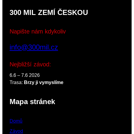
300 MIL ZEMÍ ČESKOU
Napište nám kdykoliv
info@300mil.cz
Nejbližší závod:
6.6 – 7.6 2026
Trasa:
Brzy ji vymyslíme
Mapa stránek
Domů
Závod